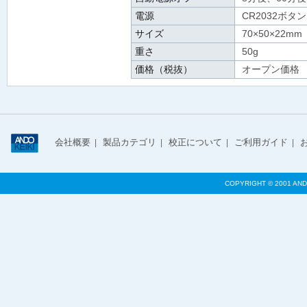
電源
CR2032ボタ
サイズ
70×50×22
重さ
50g
価格（税抜）
オープン価格
会社概要
製品カテゴリ
校正について
ご利用ガイド
|
|
|
|
COPYRIGHT © 2001 AND