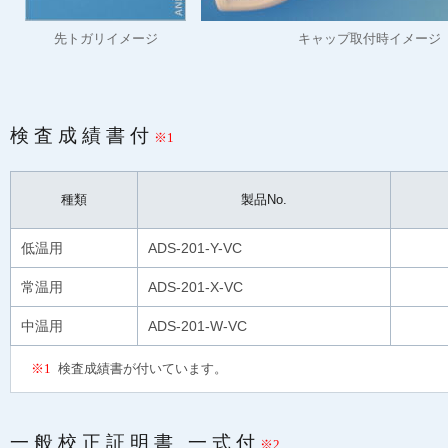
先トガリイメージ
キャップ取付時イメージ
検査成績書付
※1
種類
製品No.
低温用
ADS-201-Y-VC
常温用
ADS-201-X-VC
中温用
ADS-201-W-VC
※1
検査成績書が付いています。
一般校正証明書 一式付
※2