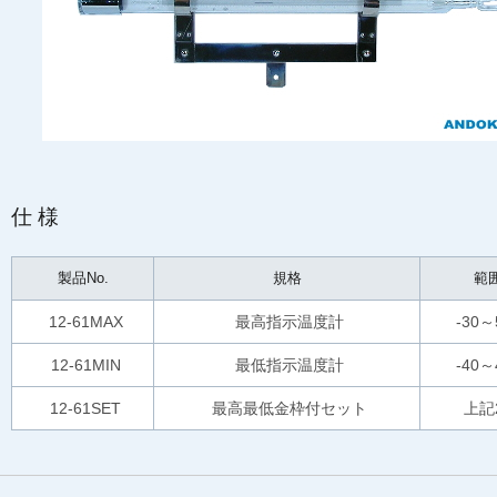
仕様
製品No.
規格
範
12-61MAX
最高指示温度計
-30～
12-61MIN
最低指示温度計
-40～
12-61SET
最高最低金枠付セット
上記