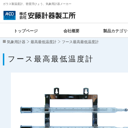
ガラス製温度計、密度浮ひょう、気象用計器メーカー
トップページ
会社概要
製品カテゴリ
気象用計器
最高最低温度計
フース最高最低温度計
フース最高最低温度計