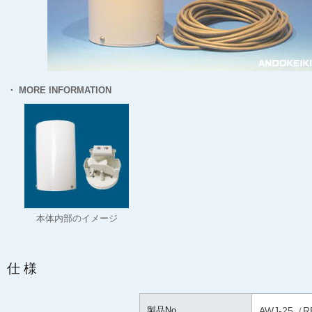
・ MORE INFORMATION
本体内部のイメージ
仕様
製品No.
AWJ-25（