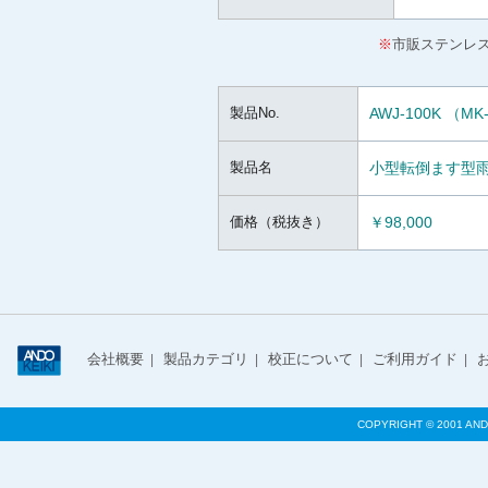
※
市販ステンレ
製品No.
AWJ-100K （MK
製品名
小型転倒ます型
価格（税抜き）
￥98,000
会社概要
製品カテゴリ
校正について
ご利用ガイド
|
|
|
|
COPYRIGHT © 2001 AND