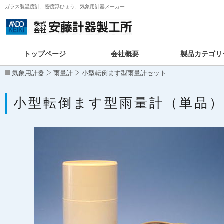
ガラス製温度計、密度浮ひょう、気象用計器メーカー
トップページ
会社概要
製品カテゴリ
気象用計器
雨量計
小型転倒ます型雨量計セット
小型転倒ます型雨量計（単品