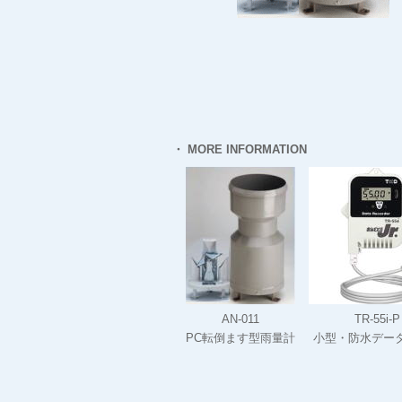
・ MORE INFORMATION
AN-011
TR-55i-P
PC転倒ます型雨量計
小型・防水デー