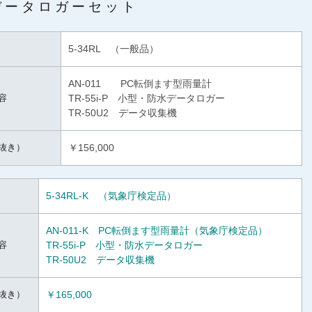
データロガーセット
5-34RL （一般品）
AN-011 PC転倒ます型雨量計
容
TR-55i-P 小型・防水データロガー
TR-50U2 データ収集機
抜き）
￥156,000
5-34RL-K （気象庁検定品）
AN-011-K PC転倒ます型雨量計（気象庁検定品）
容
TR-55i-P 小型・防水データロガー
TR-50U2 データ収集機
抜き）
￥165,000