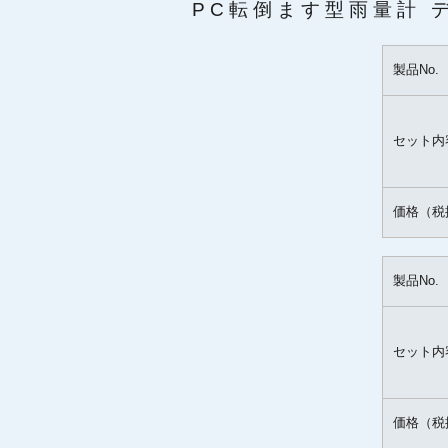
PC転倒ます型雨量計 
製品No.
セット内
価格（税
製品No.
セット内
価格（税