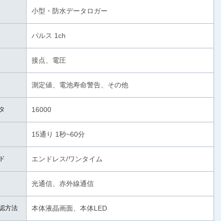
小型・防水データロガー
パルス 1ch
接点、電圧
測定値、電池寿命警告、その他
タ
16000
15通り 1秒~60分
ド
エンドレス/ワンタイム
光通信、赤外線通信
認方法
本体液晶画面、本体LED