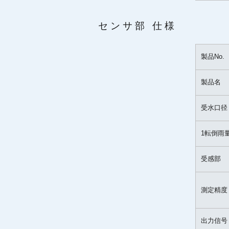
センサ部 仕様
製品No.
製品名
受水口径
1転倒雨
受感部
測定精度
出力信号