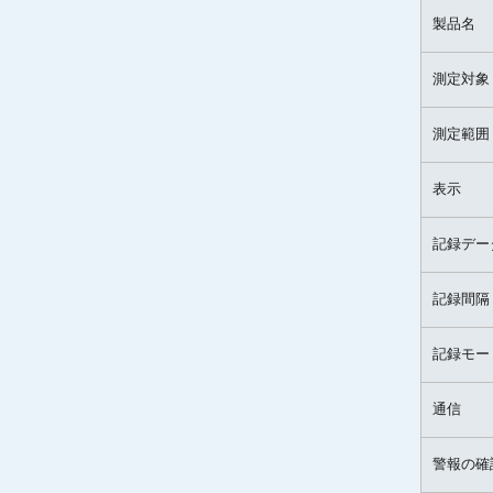
製品名
測定対象
測定範囲
表示
記録デー
記録間隔
記録モー
通信
警報の確