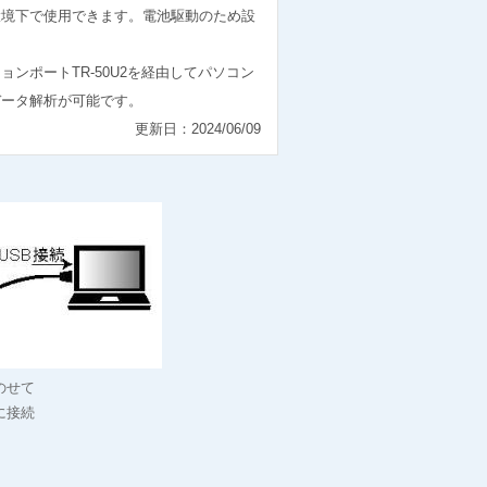
環境下で使用できます。電池駆動のため設
ンポートTR-50U2を経由してパソコン
データ解析が可能です。
更新日：2024/06/09
のせて
に接続