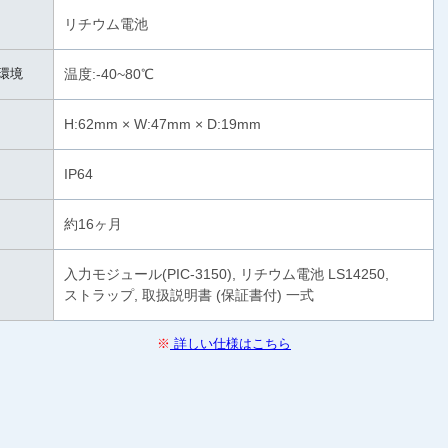
リチウム電池
環境
温度:-40~80℃
H:62mm × W:47mm × D:19mm
IP64
約16ヶ月
入力モジュール(PIC-3150), リチウム電池 LS14250,
ストラップ, 取扱説明書 (保証書付) 一式
※
詳しい仕様はこちら