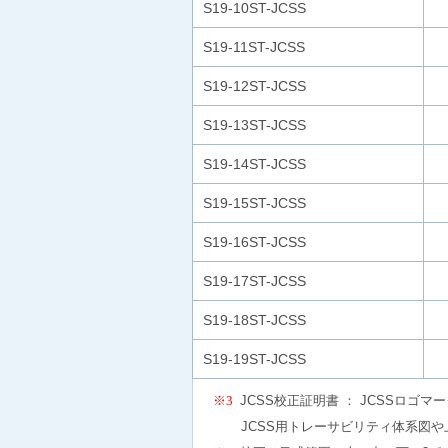
S19-10ST-JCSS
S19-11ST-JCSS
S19-12ST-JCSS
S19-13ST-JCSS
S19-14ST-JCSS
S19-15ST-JCSS
S19-16ST-JCSS
S19-17ST-JCSS
S19-18ST-JCSS
S19-19ST-JCSS
※3
JCSS校正証明書 ： JCSSロ
JCSS用トレーサビリティ体系図や