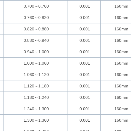
0.700～0.760
0.001
160mm
0.760～0.820
0.001
160mm
0.820～0.880
0.001
160mm
0.880～0.940
0.001
160mm
0.940～1.000
0.001
160mm
1.000～1.060
0.001
160mm
1.060～1.120
0.001
160mm
1.120～1.180
0.001
160mm
1.180～1.240
0.001
160mm
1.240～1.300
0.001
160mm
1.300～1.360
0.001
160mm