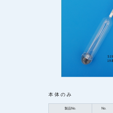
本体のみ
製品No.
No.