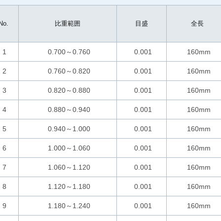
No.
比重範囲
目盛
全長
1
0.700～0.760
0.001
160mm
2
0.760～0.820
0.001
160mm
3
0.820～0.880
0.001
160mm
4
0.880～0.940
0.001
160mm
5
0.940～1.000
0.001
160mm
6
1.000～1.060
0.001
160mm
7
1.060～1.120
0.001
160mm
8
1.120～1.180
0.001
160mm
9
1.180～1.240
0.001
160mm