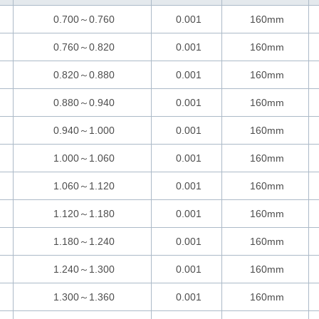
0.700～0.760
0.001
160mm
0.760～0.820
0.001
160mm
0.820～0.880
0.001
160mm
0.880～0.940
0.001
160mm
0.940～1.000
0.001
160mm
1.000～1.060
0.001
160mm
1.060～1.120
0.001
160mm
1.120～1.180
0.001
160mm
1.180～1.240
0.001
160mm
1.240～1.300
0.001
160mm
1.300～1.360
0.001
160mm