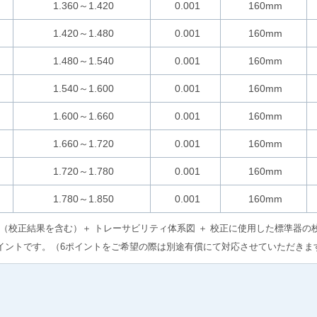
1.360～1.420
0.001
160mm
1.420～1.480
0.001
160mm
1.480～1.540
0.001
160mm
1.540～1.600
0.001
160mm
1.600～1.660
0.001
160mm
1.660～1.720
0.001
160mm
1.720～1.780
0.001
160mm
1.780～1.850
0.001
160mm
 （校正結果を含む）＋ トレーサビリティ体系図 ＋ 校正に使用した標準器の
イントです。（6ポイントをご希望の際は別途有償にて対応させていただきま