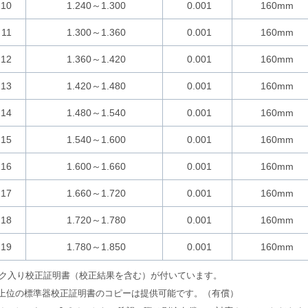
10
1.240～1.300
0.001
160mm
11
1.300～1.360
0.001
160mm
12
1.360～1.420
0.001
160mm
13
1.420～1.480
0.001
160mm
14
1.480～1.540
0.001
160mm
15
1.540～1.600
0.001
160mm
16
1.600～1.660
0.001
160mm
17
1.660～1.720
0.001
160mm
18
1.720～1.780
0.001
160mm
19
1.780～1.850
0.001
160mm
ゴマーク入り校正証明書（校正結果を含む）が付いています。
上位の標準器校正証明書のコピーは提供可能です。（有償）