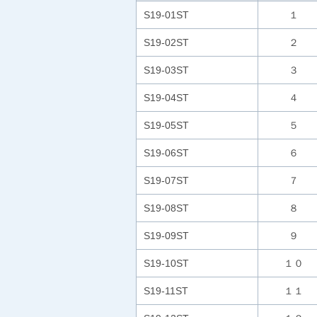
S19-01ST
１
S19-02ST
２
S19-03ST
３
S19-04ST
４
S19-05ST
５
S19-06ST
６
S19-07ST
７
S19-08ST
８
S19-09ST
９
S19-10ST
１０
S19-11ST
１１