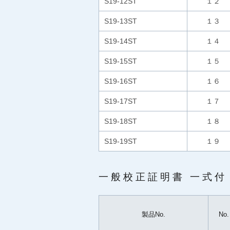
S19-12ST
１２
S19-13ST
１３
S19-14ST
１４
S19-15ST
１５
S19-16ST
１６
S19-17ST
１７
S19-18ST
１８
S19-19ST
１９
一般校正証明書 一式付
製品No.
No.