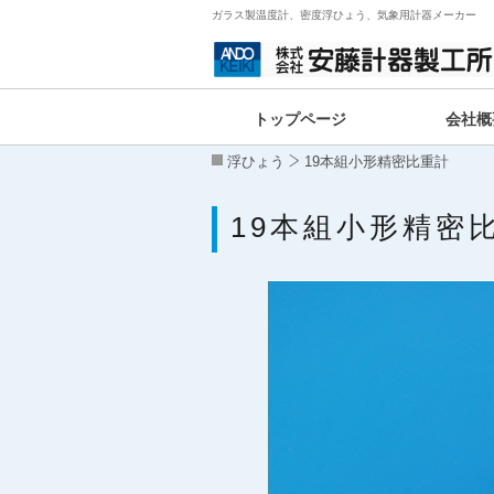
ガラス製温度計、密度浮ひょう、気象用計器メーカー
トップページ
会社概
浮ひょう
19本組小形精密比重計
19本組小形精密