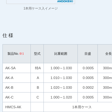
1本用ケース入イメージ
仕様
製品No.
※1
型式
比重範囲
目盛
全長
AK-SA
特A
1.000～1.030
0.0005
300
AK-A
A
1.010～1.030
0.0005
300
AK-B
B
1.020～1.030
0.0002
300
AK-C
C
1.000～1.020
0.0005
300
HMCS-AK
1本用ケース