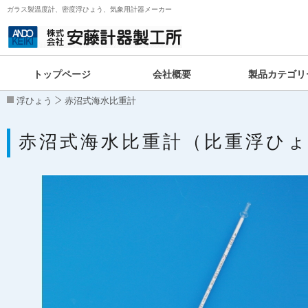
ガラス製温度計、密度浮ひょう、気象用計器メーカー
トップページ
会社概要
製品カテゴリ
浮ひょう
赤沼式海水比重計
赤沼式海水比重計（比重浮ひ