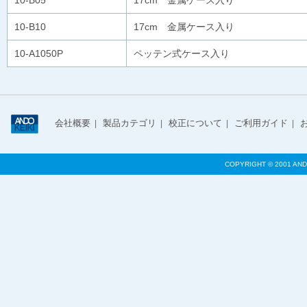
10-B05
17cm 金属ケース入り
10-B10
17cm 金属ケース入り
10-A1050P
ペッテン式ケース入り
会社概要
製品カテゴリ
校正について
ご利用ガイド
|
|
|
|
COPYRIGHT © 2001 AND