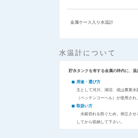
金属ケース入り水温計
水温計について
貯水タンクを有する金属の枠内に、温
用途・選び方
主として河川、湖沼、或は農業水
（ペッテンコーヘル）が使用され
取扱い方
水銀切れを防ぐため、倒立させる
してから収納して下さい。