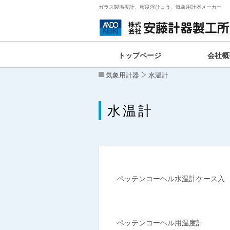
ガラス製温度計、密度浮ひょう、気象用計器メーカー
トップページ
会社概
気象用計器
水温計
水温計
ペッテンコーヘル水温計ケース入
ペッテンコーヘル用温度計