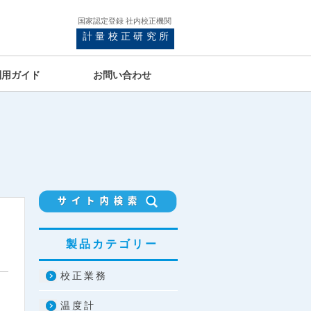
国家認定登録 社内校正機関
計量校正研究所
利用ガイド
お問い合わせ
製品カテゴリー
校正業務
温度計