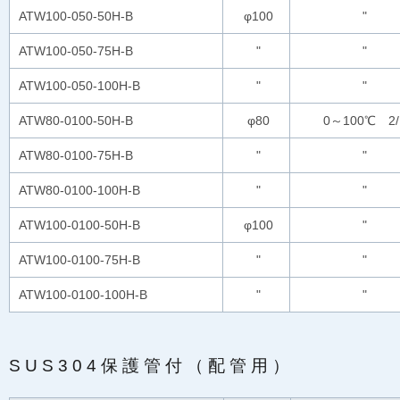
ATW100-050-50H-B
φ100
"
ATW100-050-75H-B
"
"
ATW100-050-100H-B
"
"
ATW80-0100-50H-B
φ80
0～100℃ 2/
ATW80-0100-75H-B
"
"
ATW80-0100-100H-B
"
"
ATW100-0100-50H-B
φ100
"
ATW100-0100-75H-B
"
"
ATW100-0100-100H-B
"
"
SUS304保護管付（配管用）