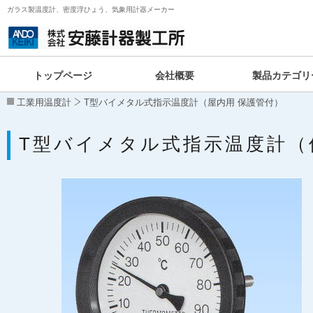
ガラス製温度計、密度浮ひょう、気象用計器メーカー
トップページ
会社概要
製品カテゴリ
工業用温度計
T型バイメタル式指示温度計（屋内用 保護管付）
T型バイメタル式指示温度計（