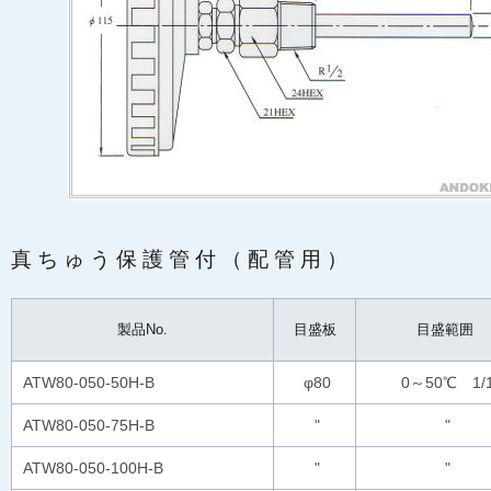
真ちゅう保護管付（配管用）
製品No.
目盛板
目盛範囲
ATW80-050-50H-B
φ80
0～50℃ 1/
ATW80-050-75H-B
"
"
ATW80-050-100H-B
"
"