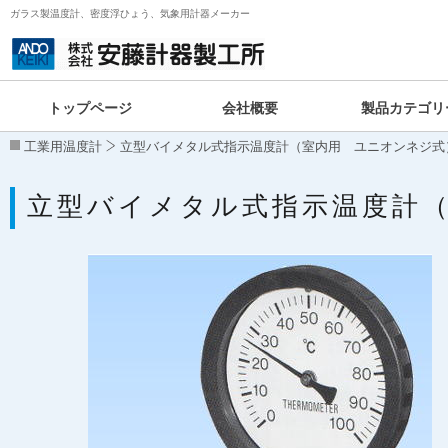
ガラス製温度計、密度浮ひょう、気象用計器メーカー
トップページ
会社概要
製品カテゴリ
工業用温度計
立型バイメタル式指示温度計（室内用 ユニオンネジ式
立型バイメタル式指示温度計