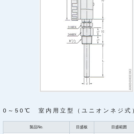
0～50℃ 室内用立型（ユニオンネジ式
製品No.
目盛板
目盛範囲