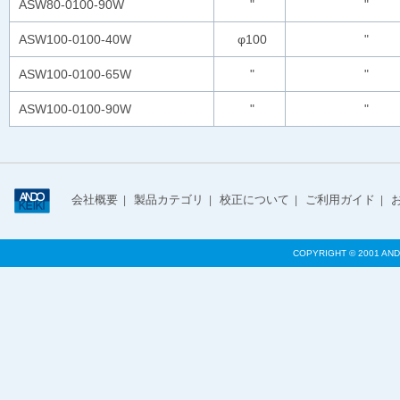
ASW80-0100-90W
"
"
ASW100-0100-40W
φ100
"
ASW100-0100-65W
"
"
ASW100-0100-90W
"
"
会社概要
製品カテゴリ
校正について
ご利用ガイド
|
|
|
|
COPYRIGHT © 2001 AND