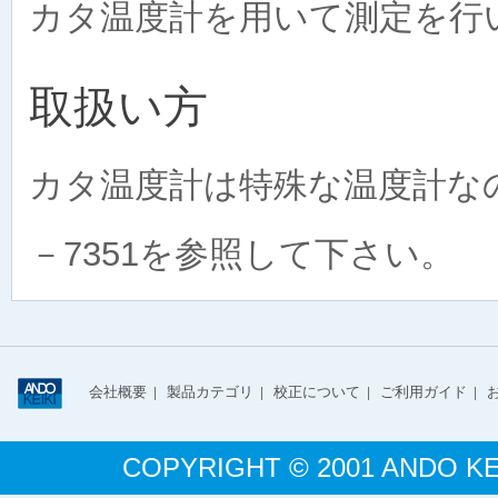
カタ温度計を用いて測定を行
取扱い方
カタ温度計は特殊な温度計なの
－7351を参照して下さい。
会社概要
製品カテゴリ
校正について
ご利用ガイド
|
|
|
|
COPYRIGHT © 2001 ANDO KE