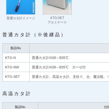
KTG-SET
普通カタ計イメージ
アルミケース
普通カタ計（※後継品）
製品No.
KTG-N
普通カタ計/A38～B35℃
KTG-NW
普通カタ計/A38～B35℃ ガーゼ付
KTG-SET
普通カタ計、高温カタ計、支柱Ⅱ、台、魔法瓶、
高温カタ計
製品No.
仕