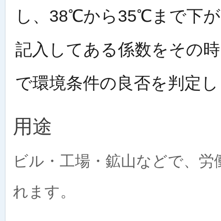
し、38℃から35℃まで
記入してある係数をその時
で環境条件の良否を判定し
用途
ビル・工場・鉱山などで、労
れます。