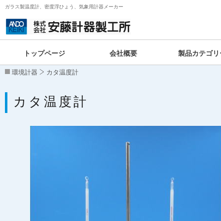
ガラス製温度計、密度浮ひょう、気象用計器メーカー
トップページ
会社概要
製品カテゴリ
環境計器
カタ温度計
カタ温度計