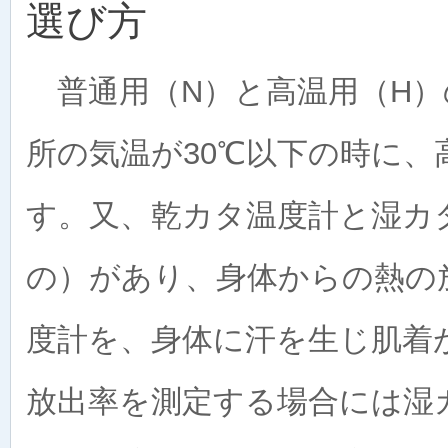
選び方
普通用（N）と高温用（H）
所の気温が30℃以下の時に
す。又、乾カタ温度計と湿カ
の）があり、身体からの熱の
度計を、身体に汗を生じ肌着
放出率を測定する場合には湿