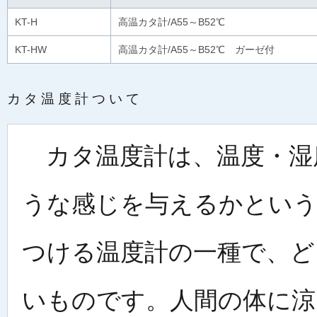
KT-H
高温カタ計/A55～B52℃
KT-HW
高温カタ計/A55～B52℃ ガーゼ付
カタ温度計ついて
カタ温度計は、温度・湿
うな感じを与えるかという
つける温度計の一種で、ど
いものです。人間の体に涼