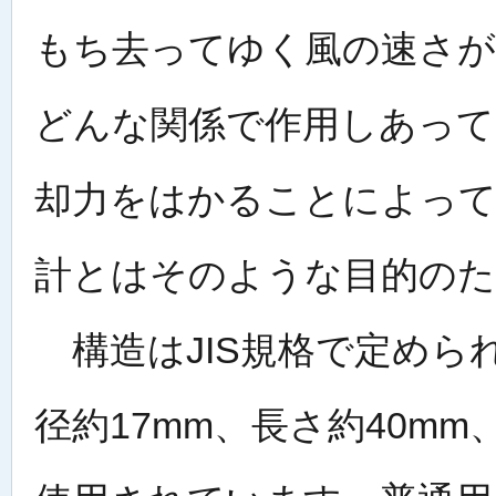
もち去ってゆく風の速さ
どんな関係で作用しあって
却力をはかることによって
計とはそのような目的の
構造はJIS規格で定められ
径約17mm、長さ約40m