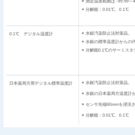
測定温度範囲は -99.99～
分解能：0.01℃、0.1℃
水銀汚染防止法対策品。
0.1℃ デジタル温度計
水銀の標準温度計からの
分解能0.1℃のサーミス
水銀汚染防止法対策品。
日本薬局方用デジタル標準温度計
水銀の日本薬局方温度計
センサ先端60mmを浸没
分解能：0.01℃、0.1℃