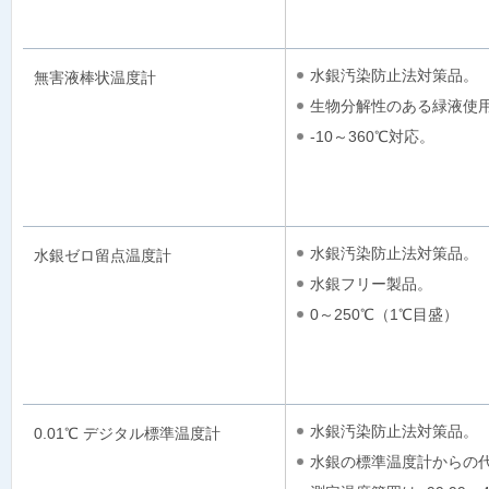
水銀汚染防止法対策品。
無害液棒状温度計
生物分解性のある緑液使
-10～360℃対応。
水銀汚染防止法対策品。
水銀ゼロ留点温度計
水銀フリー製品。
0～250℃（1℃目盛）
水銀汚染防止法対策品。
0.01℃ デジタル標準温度計
水銀の標準温度計からの