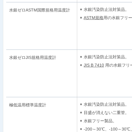
水銀汚染防止法対策品。
水銀ゼロASTM国際規格用温度計
ASTM規格
用の水銀フリ
水銀汚染防止法対策品。
水銀ゼロJIS規格用温度計
JIS B 7410
用の水銀フリ
水銀汚染防止法対策品。
極低温用標準温度計
目盛が消えない二重管。
水銀フリー製品。
-200～30℃、-100～30℃