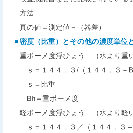
方法
真の値＝測定値－（器差）
密度（比重）とその他の濃度単位との関係
重ボーメ度浮ひょう （水より重
ｓ＝１４４．３/（１４４．３
ｓ＝比重
Bh＝重ボーメ度
軽ボーメ度浮ひょう （水より軽
ｓ＝１４４．３／（１４４．３＋B