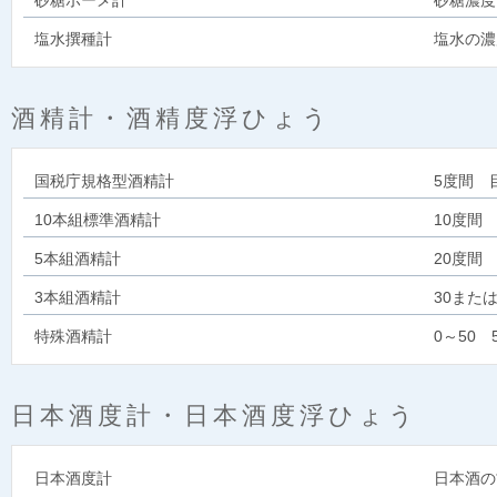
砂糖ボーメ計
砂糖濃度
塩水撰種計
塩水の濃
酒精計・酒精度浮ひょう
国税庁規格型酒精計
5度間 目
10本組標準酒精計
10度間 
5本組酒精計
20度間
3本組酒精計
30また
特殊酒精計
0～50 
日本酒度計・日本酒度浮ひょう
日本酒度計
日本酒の