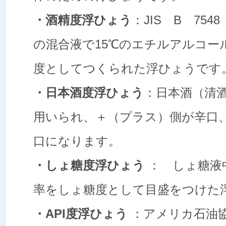
・酒精度浮ひょう
：JIS B 75
の混合液で15℃のエチルアルコー
度としてつくられた浮ひょうで
・日本酒度浮ひょう
：日本酒（清
用いられ、＋（プラス）側が辛口
口になります。
・しょ糖度浮ひょう
： しょ糖液
率をしょ糖度として目盛をつけた
・API度浮ひょう
：アメリカ石油協会