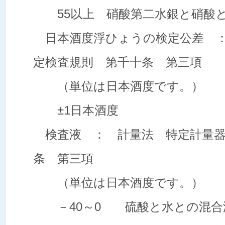
55以上 硝酸第二水銀と硝酸
日本酒度浮ひょうの検定公差 ：
定検査規則 第千十条 第三項
（単位は日本酒度です。）
±1日本酒度
検査液 ： 計量法 特定計量器
条 第三項
（単位は日本酒度です。）
－40～0 硫酸と水との混合