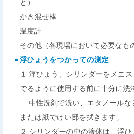
と）
かき混ぜ棒
温度計
その他（各現場において必要なも
浮ひょうをつかっての測定
１ 浮ひょう、シリンダーをメニ
でるように使用する前に十分に洗
中性洗剤で洗い、エタノールな
または紙でけい部を拭きます。
２ シリンダーの中の液体は、浮