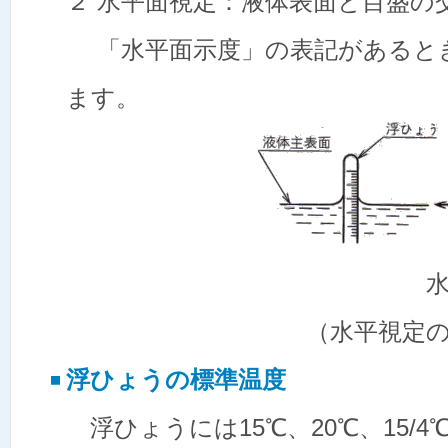
２ 水平面視定：液体表面と目盛の
「水平面示度」の表記があると
ます。
水平面
（水平視定の表記が
浮ひょうの標準温度
浮ひょうには15℃、20℃、15/4℃