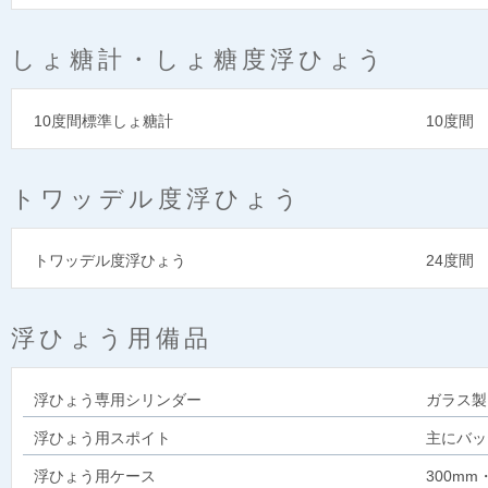
しょ糖計・しょ糖度浮ひょう
10度間標準しょ糖計
10度間 
トワッデル度浮ひょう
トワッデル度浮ひょう
24度間 
浮ひょう用備品
浮ひょう専用シリンダー
ガラス製
浮ひょう用スポイト
主にバッ
浮ひょう用ケース
300m