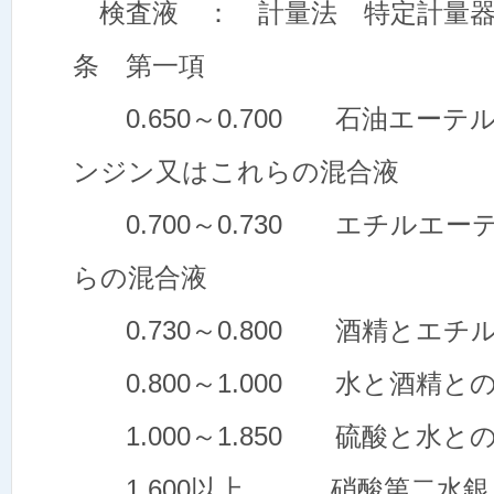
検査液 ： 計量法 特定計量器
条 第一項
0.650～0.700 石油エー
ンジン又はこれらの混合液
0.700～0.730 エチルエ
らの混合液
0.730～0.800 酒精とエ
0.800～1.000 水と酒精と
1.000～1.850 硫酸と水と
1.600以上 硝酸第二水銀