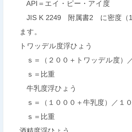
API＝エイ・ピー・アイ
JIS K 2249 附属書2 に密度
ます。
トワッデル度浮ひょう
ｓ＝（２００＋トワッデル
ｓ＝比重
牛乳度浮ひょう
ｓ＝（１０００＋牛乳度）
ｓ＝比重
酒精度浮ひょう