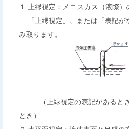
１ 上縁視定：メニスカス（液際）
「上縁視定」、または「表記が
み取ります。
上緑視
（上緑視定の表記があるとき
とき）