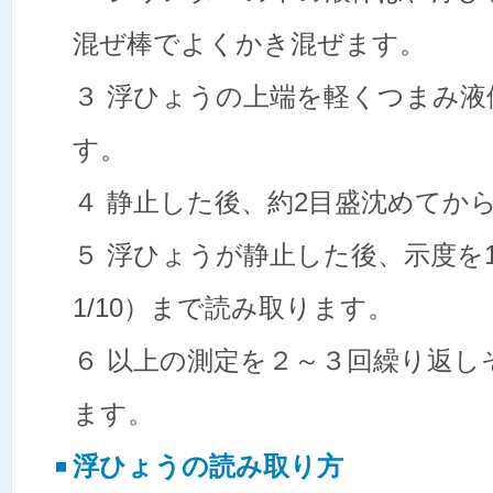
混ぜ棒でよくかき混ぜます。
３ 浮ひょうの上端を軽くつまみ
す。
４ 静止した後、約2目盛沈めてか
５ 浮ひょうが静止した後、示度を1目
1/10）まで読み取ります。
６ 以上の測定を２～３回繰り返し
ます。
浮ひょうの読み取り方