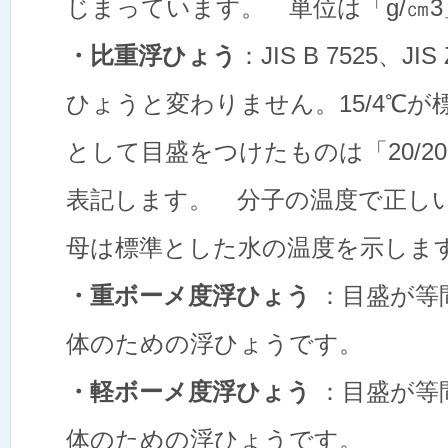
じまっています。 単位は「g/㎝3
・比重浮ひょう
：JIS B 7525、J
ひょうと変わりません。15/4℃が
として目盛をつけたものは「20/20
表記します。 分子の温度で正し
母は標準とした水の温度を示しま
・重ボーメ度浮ひょう
：目盛が等
体のための浮ひょうです。
・軽ボーメ度浮ひょう
：目盛が等
体のための浮ひょうです。