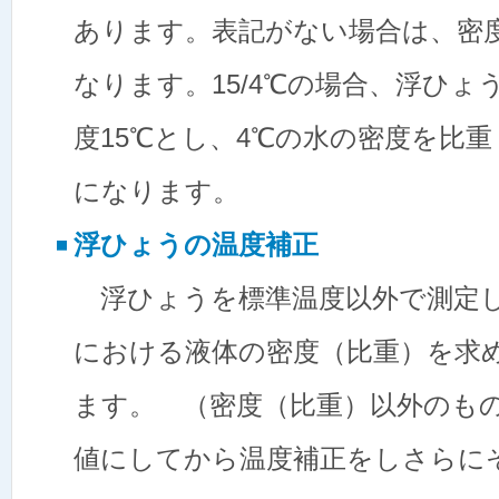
あります。表記がない場合は、密度は
なります。15/4℃の場合、浮ひ
度15℃とし、4℃の水の密度を比
になります。
浮ひょうの温度補正
浮ひょうを標準温度以外で測定し
における液体の密度（比重）を求
ます。 （密度（比重）以外のも
値にしてから温度補正をしさらに