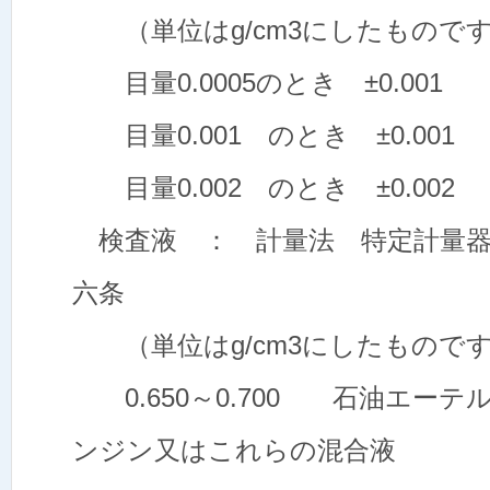
（単位はg/cm3にした
目量0.0005のとき ±0.
目量0.001 のとき ±0.
目量0.002 のとき ±0.002
検査液 ： 計量法 特定計量器
六条
（単位はg/cm3にしたもので
0.650～0.700 石油エー
ンジン又はこれらの混合液