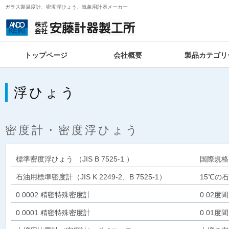
ガラス製温度計、密度浮ひょう、気象用計器メーカー
トップページ
会社概要
製品カテゴリ
浮ひょう
密度計・密度浮ひょう
標準密度浮ひょう （JIS B 7525-1 ）
国際規格
石油用標準密度計（JIS K 2249-2、B 7525-1）
15℃の
0.0002 精密特殊密度計
0.02度
0.0001 精密特殊密度計
0.01度